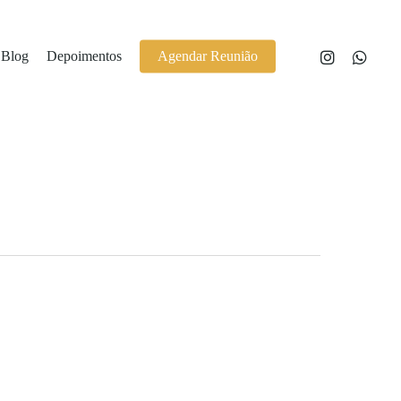
Blog
Depoimentos
Agendar Reunião