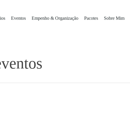
ios
Eventos
Empenho & Organização
Pacotes
Sobre Mim
eventos