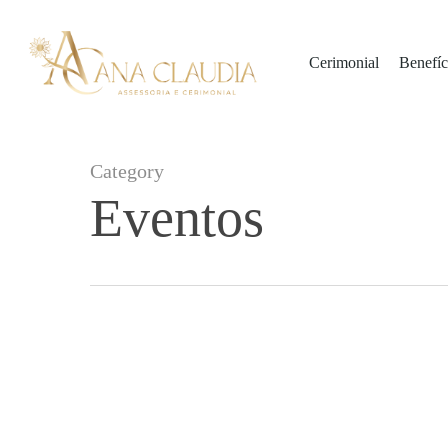
Skip
to
Cerimonial
Benefíc
main
content
Category
Eventos