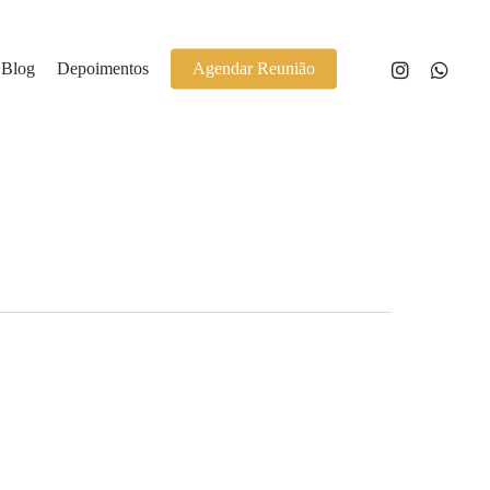
Blog
Depoimentos
Agendar Reunião