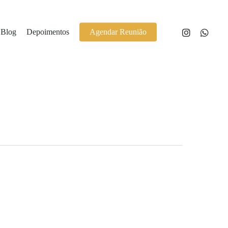
Blog
Depoimentos
Agendar Reunião